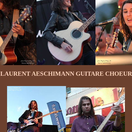
LAURENT AESCHIMANN GUITARE CHOEUR